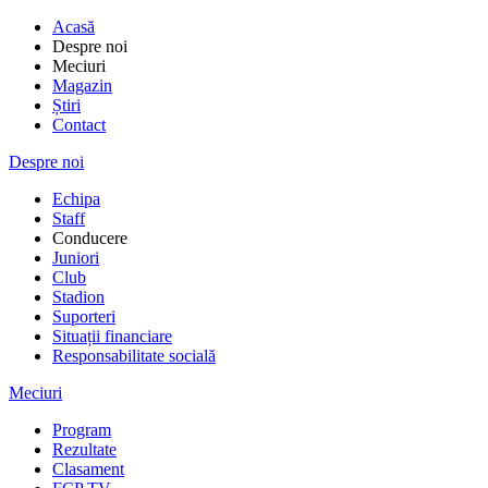
Acasă
Despre noi
Meciuri
Magazin
Știri
Contact
Despre noi
Echipa
Staff
Conducere
Juniori
Club
Stadion
Suporteri
Situații financiare
Responsabilitate socială
Meciuri
Program
Rezultate
Clasament