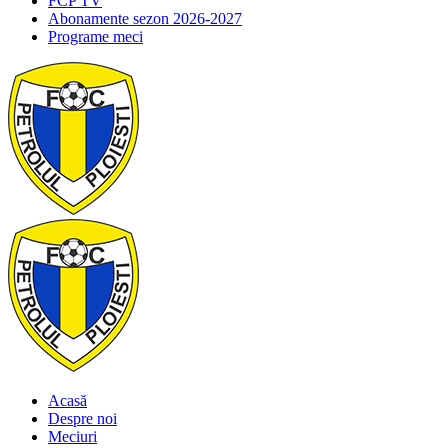
FCP TV
Abonamente sezon 2026-2027
Programe meci
Acasă
Despre noi
Meciuri