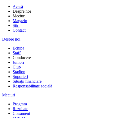
Acasă
Despre noi
Meciuri
Magazin
Știri
Contact
Despre noi
Echipa
Staff
Conducere
Juniori
Club
Stadion
Suporteri
Situații financiare
Responsabilitate socială
Meciuri
Program
Rezultate
Clasament