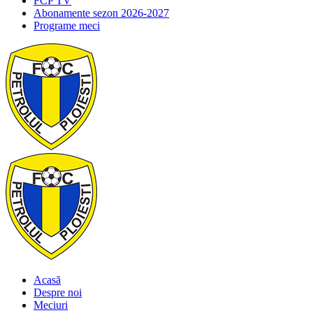
FCP TV
Abonamente sezon 2026-2027
Programe meci
Acasă
Despre noi
Meciuri