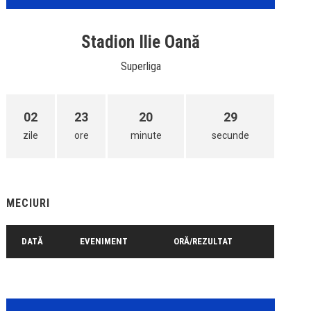
Stadion Ilie Oană
Superliga
02
23
20
29
zile
ore
minute
secunde
MECIURI
DATĂ
EVENIMENT
ORĂ/REZULTAT