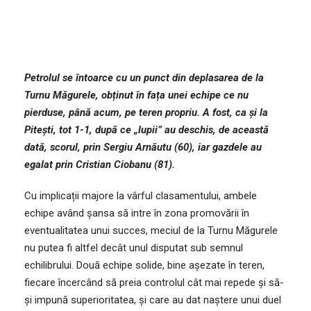
Petrolul se întoarce cu un punct din deplasarea de la
Turnu Măgurele, obținut în fața unei echipe ce nu
pierduse, până acum, pe teren propriu. A fost, ca și la
Pitești, tot 1-1, după ce „lupii” au deschis, de această
dată, scorul, prin Sergiu Arnăutu (60), iar gazdele au
egalat prin Cristian Ciobanu (81).
Cu implicații majore la vârful clasamentului, ambele
echipe având șansa să intre în zona promovării în
eventualitatea unui succes, meciul de la Turnu Măgurele
nu putea fi altfel decât unul disputat sub semnul
echilibrului. Două echipe solide, bine așezate în teren,
fiecare încercând să preia controlul cât mai repede și să-
și impună superioritatea, și care au dat naștere unui duel