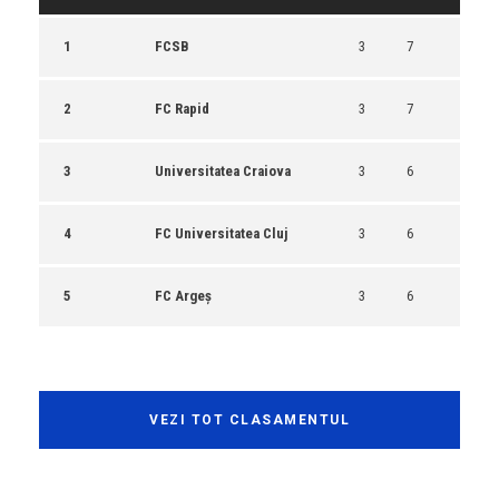
1
FCSB
3
7
2
FC Rapid
3
7
3
Universitatea Craiova
3
6
4
FC Universitatea Cluj
3
6
5
FC Argeș
3
6
VEZI TOT CLASAMENTUL