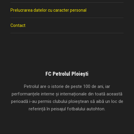
Prelucrarea datelor cu caracter personal
Contact
FC Petrolul Ploiești
Petrolul are o istorie de peste 100 de ani, iar
performanțele interne și internaționale din toată această
perioadă i-au permis clubului ploieștean să aibă un loc de
referință în peisajul fotbalului autohton.