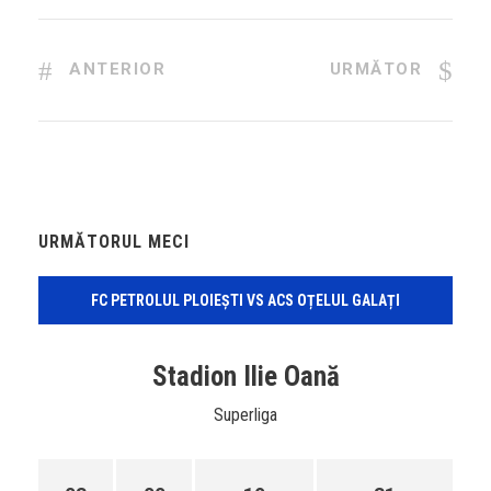
ANTERIOR
URMĂTOR
URMĂTORUL MECI
FC PETROLUL PLOIEȘTI VS ACS OȚELUL GALAȚI
Stadion Ilie Oană
Superliga