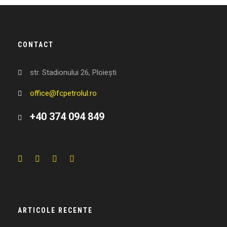
CONTACT
str. Stadionului 26, Ploiești
office@fcpetrolul.ro
+40 374 094 849
ARTICOLE RECENTE