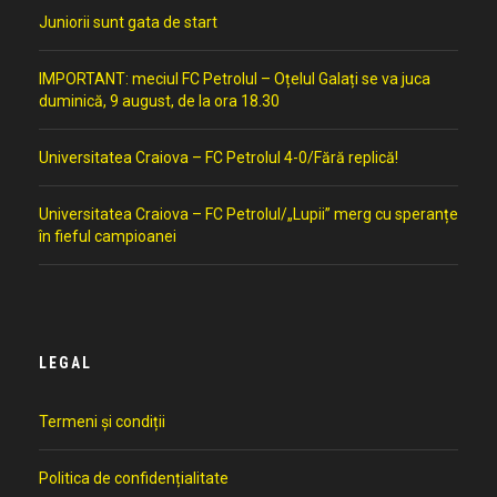
Juniorii sunt gata de start
IMPORTANT: meciul FC Petrolul – Oțelul Galați se va juca
duminică, 9 august, de la ora 18.30
Universitatea Craiova – FC Petrolul 4-0/Fără replică!
Universitatea Craiova – FC Petrolul/„Lupii” merg cu speranțe
în fieful campioanei
LEGAL
Termeni și condiții
Politica de confidențialitate