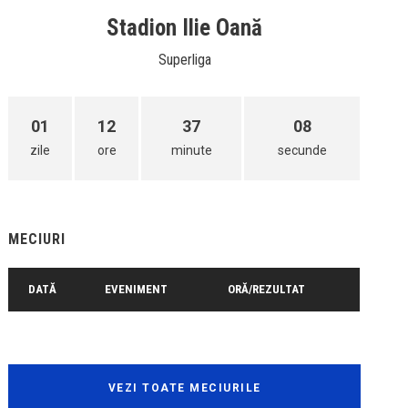
Stadion Ilie Oană
Superliga
01
12
37
08
zile
ore
minute
secunde
MECIURI
DATĂ
EVENIMENT
ORĂ/REZULTAT
VEZI TOATE MECIURILE