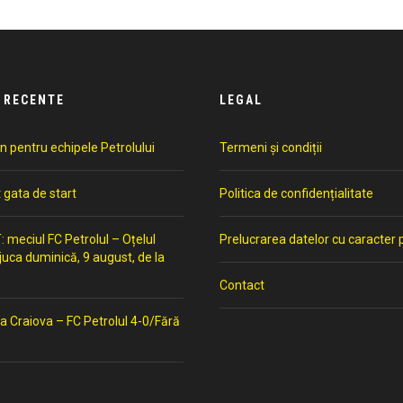
 RECENTE
LEGAL
n pentru echipele Petrolului
Termeni și condiții
t gata de start
Politica de confidențialitate
meciul FC Petrolul – Oțelul
Prelucrarea datelor cu caracter 
 juca duminică, 9 august, de la
Contact
a Craiova – FC Petrolul 4-0/Fără