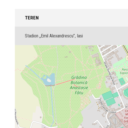
TEREN
Stadion „Emil Alexandrescu”, Iasi