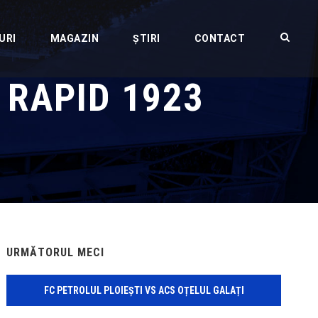
URI
MAGAZIN
ȘTIRI
CONTACT
 RAPID 1923
URMĂTORUL MECI
FC PETROLUL PLOIEȘTI VS ACS OȚELUL GALAȚI