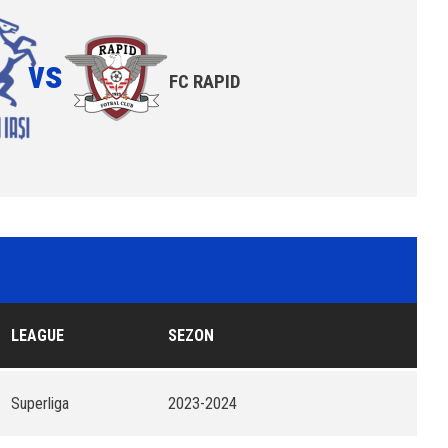
vs
FC RAPID
LEAGUE
SEZON
Superliga
2023-2024