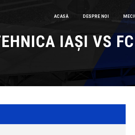
ACASĂ
DESPRE NOI
MECI
EHNICA IAȘI VS FC