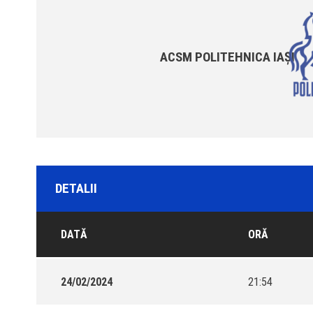
ACSM POLITEHNICA IAȘI
DETALII
DATĂ
ORĂ
24/02/2024
21:54