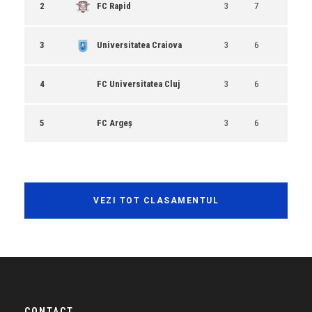
2
FC Rapid
3
7
3
Universitatea Craiova
3
6
4
FC Universitatea Cluj
3
6
5
FC Argeș
3
6
VEZI TOT CLASAMENTUL
CONTACT