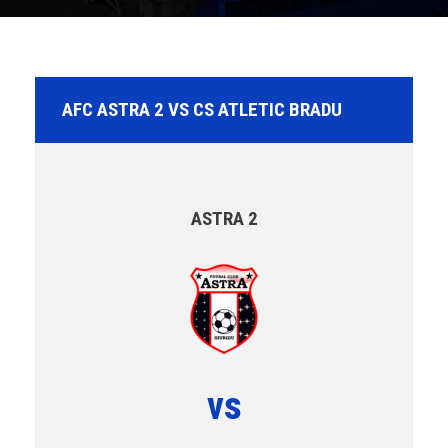
AFC ASTRA 2 VS CS ATLETIC BRADU
ASTRA 2
vs