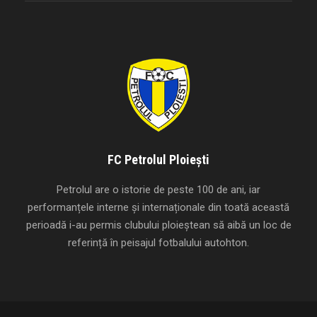
FC Petrolul Ploiești
Petrolul are o istorie de peste 100 de ani, iar
performanțele interne și internaționale din toată această
perioadă i-au permis clubului ploieștean să aibă un loc de
referință în peisajul fotbalului autohton.