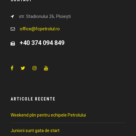
str. Stadionului 26, Ploiești
office@fcpetrolul.ro
+40 374 094 849
ARTICOLE RECENTE
Weekend plin pentru echipele Petrolului
Juniorii sunt gata de start