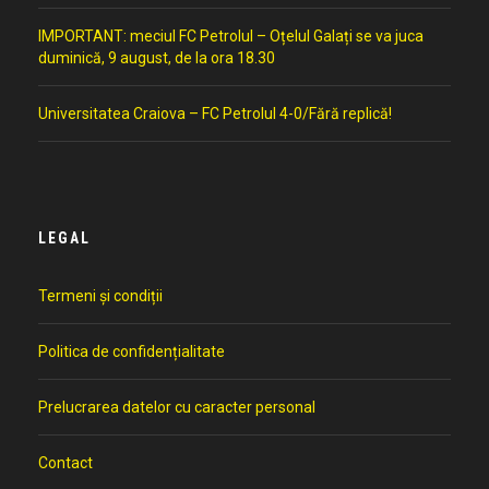
IMPORTANT: meciul FC Petrolul – Oțelul Galați se va juca
duminică, 9 august, de la ora 18.30
Universitatea Craiova – FC Petrolul 4-0/Fără replică!
LEGAL
Termeni și condiții
Politica de confidențialitate
Prelucrarea datelor cu caracter personal
Contact