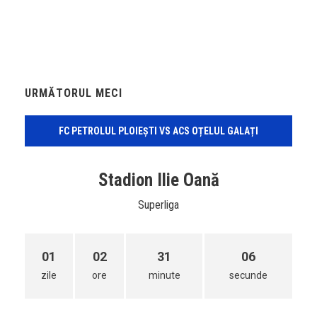
URMĂTORUL MECI
FC PETROLUL PLOIEȘTI VS ACS OȚELUL GALAȚI
Stadion Ilie Oană
Superliga
01
02
31
06
zile
ore
minute
secunde