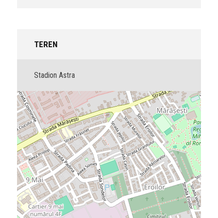
TEREN
Stadion Astra