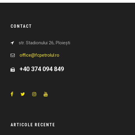
CONTACT
str. Stadionului 26, Ploiești
office@fcpetrolul.ro
+40 374 094 849
ARTICOLE RECENTE