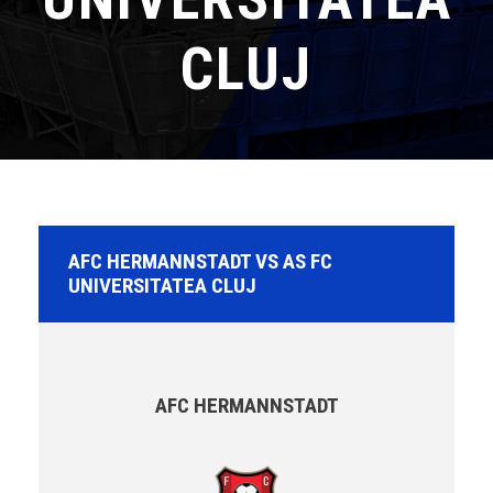
CLUJ
AFC HERMANNSTADT VS AS FC
UNIVERSITATEA CLUJ
AFC HERMANNSTADT