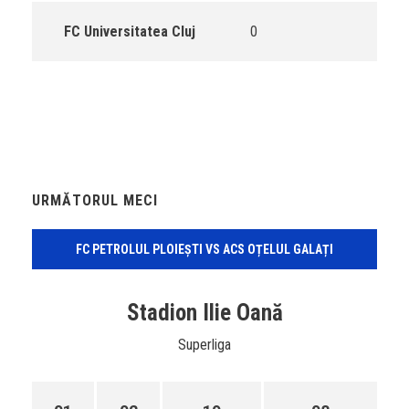
FC Universitatea Cluj
0
URMĂTORUL MECI
FC PETROLUL PLOIEȘTI VS ACS OȚELUL GALAȚI
Stadion Ilie Oană
Superliga