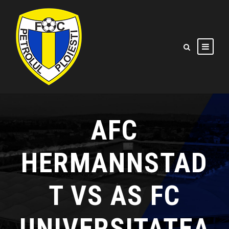
AFC
HERMANNSTAD
T VS AS FC
UNIVERSITATEA