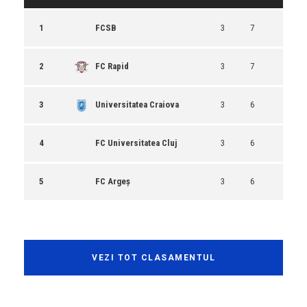
1
FCSB
3
7
2
FC Rapid
3
7
3
Universitatea Craiova
3
6
4
FC Universitatea Cluj
3
6
5
FC Argeș
3
6
VEZI TOT CLASAMENTUL