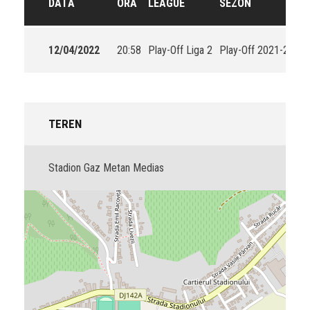
DATĂ
ORĂ
LEAGUE
SEZON
12/04/2022
20:58
Play-Off Liga 2
Play-Off 2021-2022
TEREN
Stadion Gaz Metan Medias