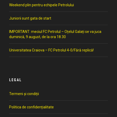
Weekend plin pentru echipele Petrolului
Juniorii sunt gata de start
IMPORTANT: meciul FC Petrolul – Oțelul Galați se va juca
duminică, 9 august, de la ora 18.30
Universitatea Craiova – FC Petrolul 4-0/Fără replică!
LEGAL
Termeni și condiții
Politica de confidențialitate