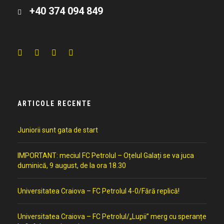
+40 374 094 849
ARTICOLE RECENTE
Juniorii sunt gata de start
IMPORTANT: meciul FC Petrolul – Oțelul Galați se va juca
duminică, 9 august, de la ora 18.30
Universitatea Craiova – FC Petrolul 4-0/Fără replică!
Universitatea Craiova – FC Petrolul/„Lupii” merg cu speranțe