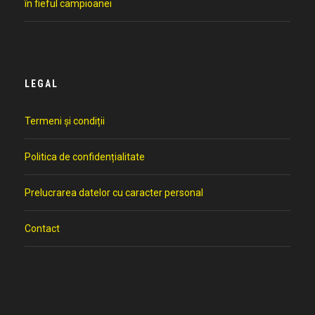
în fieful campioanei
LEGAL
Termeni și condiții
Politica de confidențialitate
Prelucrarea datelor cu caracter personal
Contact