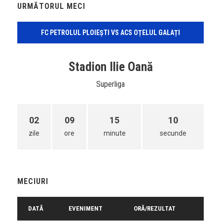
URMĂTORUL MECI
FC PETROLUL PLOIEȘTI VS ACS OȚELUL GALAȚI
Stadion Ilie Oană
Superliga
02
09
15
10
zile
ore
minute
secunde
MECIURI
DATĂ
EVENIMENT
ORĂ/REZULTAT