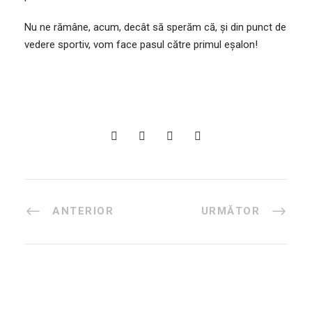
Nu ne rămâne, acum, decât să sperăm că, și din punct de
vedere sportiv, vom face pasul către primul eșalon!
ANTERIOR
URMĂTOR