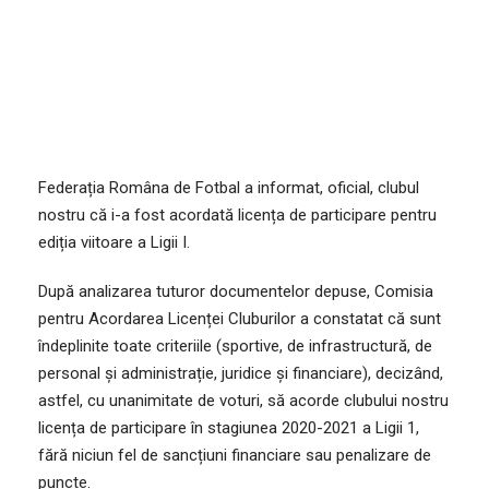
Federația Româna de Fotbal a informat, oficial, clubul
nostru că i-a fost acordată licența de participare pentru
ediția viitoare a Ligii I.
După analizarea tuturor documentelor depuse, Comisia
pentru Acordarea Licenței Cluburilor a constatat că sunt
îndeplinite toate criteriile (sportive, de infrastructură, de
personal și administrație, juridice și financiare), decizând,
astfel, cu unanimitate de voturi, să acorde clubului nostru
licența de participare în stagiunea 2020-2021 a Ligii 1,
fără niciun fel de sancțiuni financiare sau penalizare de
puncte.