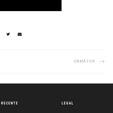
URMĂTOR
 RECENTE
LEGAL