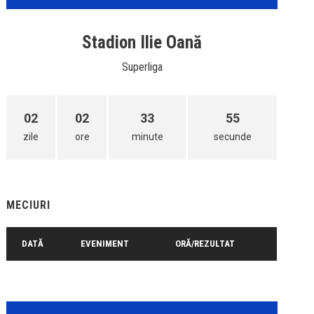
Stadion Ilie Oană
Superliga
02
02
33
55
zile
ore
minute
secunde
MECIURI
DATĂ
EVENIMENT
ORĂ/REZULTAT