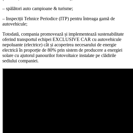
– spălători auto campioane & turisme;
– Inspectții Tehnice Periodice (ITP) pentru întreaga gamă de
autovehicule;
Totodată, compania promovează și implementează sustenabilitate
oferind transportul echipei EXCLUSIVE CAR cu autovehicule
nepoluante (electrice) cât și acoperirea necesarului de energie
electrică în proporție de 80% prin sistem de producere a energiei
solare cu ajutorul panourilor fotovoltaice instalate pe clădirile
sediului companiei.