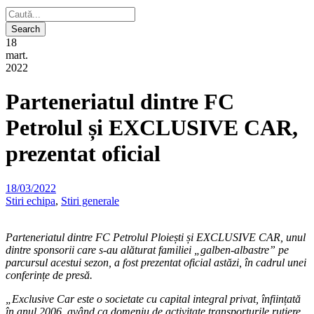
18
mart.
2022
Parteneriatul dintre FC
Petrolul și EXCLUSIVE CAR,
prezentat oficial
18/03/2022
Stiri echipa
,
Stiri generale
Parteneriatul dintre FC Petrolul Ploiești și EXCLUSIVE CAR, unul
dintre sponsorii care s-au alăturat familiei „galben-albastre” pe
parcursul acestui sezon, a fost prezentat oficial astăzi, în cadrul unei
conferințe de presă.
„Exclusive Car este o societate cu capital integral privat,
înființată
în anul 2006, având ca domeniu de activitate transporturile rutiere