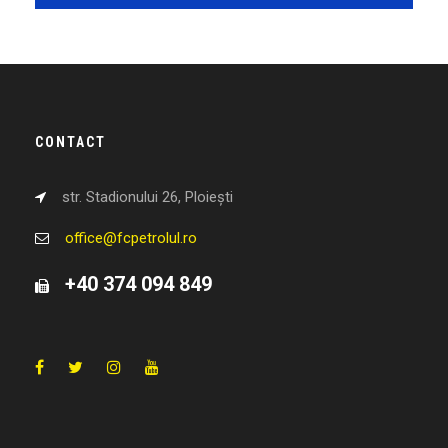
CONTACT
str. Stadionului 26, Ploiești
office@fcpetrolul.ro
+40 374 094 849