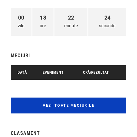
00
18
22
23
zile
ore
minute
secunde
MECIURI
DATĂ
EVENIMENT
ORĂ/REZULTAT
VEZI TOATE MECIURILE
CLASAMENT