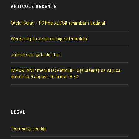
ARTICOLE RECENTE
Oțelul Galați – FC Petrolul/Să schimbăm tradiția!
Weekend plin pentru echipele Petrolului
Juniorii sunt gata de start
IMPORTANT: meciul FC Petrolul – Oțelul Galați se va juca
duminică, 9 august, de la ora 18.30
LEGAL
Termeni și condiții