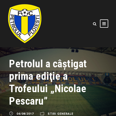
Petrolul a câştigat
prima ediţie a
Trofeului „Nicolae
Pescaru”
04/08/2017
STIRI GENERALE