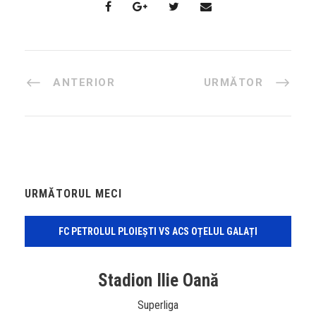
ANTERIOR
URMĂTOR
URMĂTORUL MECI
FC PETROLUL PLOIEȘTI VS ACS OȚELUL GALAȚI
Stadion Ilie Oană
Superliga