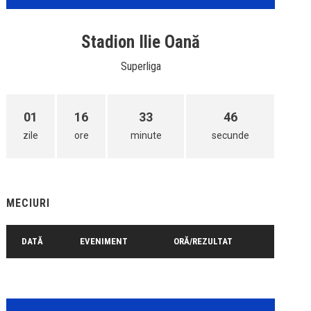
Stadion Ilie Oană
Superliga
01
16
33
46
zile
ore
minute
secunde
MECIURI
DATĂ
EVENIMENT
ORĂ/REZULTAT