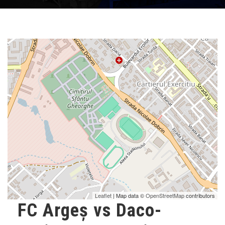
Leaflet
| Map data ©
OpenStreetMap
contributors
FC Argeș vs Daco-