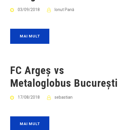
03/09/2018
Ionut Pană
MAI MULT
FC Argeș vs
Metaloglobus București
17/08/2018
sebastian
MAI MULT