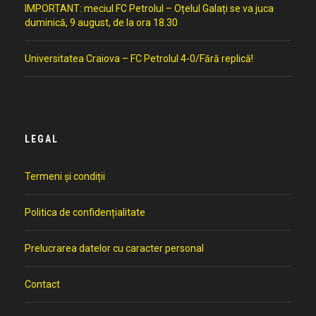
IMPORTANT: meciul FC Petrolul – Oțelul Galați se va juca
duminică, 9 august, de la ora 18.30
Universitatea Craiova – FC Petrolul 4-0/Fără replică!
LEGAL
Termeni și condiții
Politica de confidențialitate
Prelucrarea datelor cu caracter personal
Contact