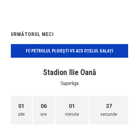
URMĂTORUL MECI
FC PETROLUL PLOIEȘTI VS ACS OȚELUL GALAȚI
Stadion Ilie Oană
Superliga
01
06
01
37
zile
ore
minute
secunde