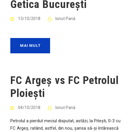
Getica București
13/10/2018
Ionut Pană
MAI MULT
FC Argeș vs FC Petrolul
Ploiești
04/10/2018
Ionut Pană
Petrolul a pierdut meciul disputat, astăzi, la Piteşti, 0-3 cu
FC Argeş, ratând, astfel, din nou, şansa să-şi întărească