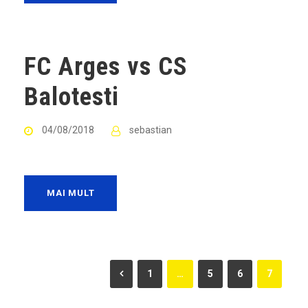
FC Arges vs CS
Balotesti
04/08/2018
sebastian
MAI MULT
1
…
5
6
7