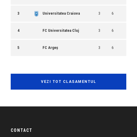
3
Universitatea Craiova
3
6
4
FC Universitatea Cluj
3
6
5
FC Argeș
3
6
VEZI TOT CLASAMENTUL
CONTACT