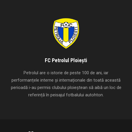
FC Petrolul Ploiești
Petrolul are o istorie de peste 100 de ani, iar
performanțele interne și internaționale din toată această
perioadă i-au permis clubului ploieștean să aibă un loc de
referință în peisajul fotbalului autohton.