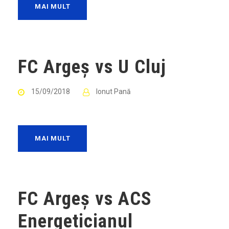
MAI MULT
FC Argeș vs U Cluj
15/09/2018
Ionut Pană
MAI MULT
FC Argeș vs ACS
Energeticianul