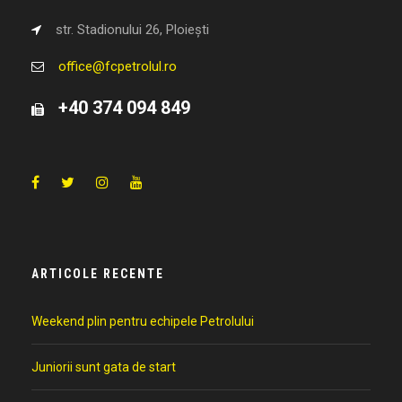
str. Stadionului 26, Ploiești
office@fcpetrolul.ro
+40 374 094 849
ARTICOLE RECENTE
Weekend plin pentru echipele Petrolului
Juniorii sunt gata de start