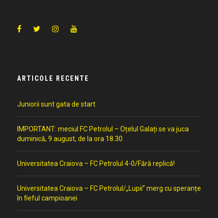
ARTICOLE RECENTE
Juniorii sunt gata de start
IMPORTANT: meciul FC Petrolul – Oțelul Galați se va juca
duminică, 9 august, de la ora 18.30
Universitatea Craiova – FC Petrolul 4-0/Fără replică!
Universitatea Craiova – FC Petrolul/„Lupii” merg cu speranțe
în fieful campioanei