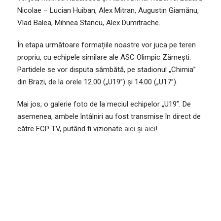
Nicolae – Lucian Huiban, Alex Mitran, Augustin Giamănu,
Vlad Balea, Mihnea Stancu, Alex Dumitrache.
În etapa următoare formațiile noastre vor juca pe teren
propriu, cu echipele similare ale ASC Olimpic Zărnești.
Partidele se vor disputa sâmbătă, pe stadionul „Chimia”
din Brazi, de la orele 12.00 („U19”) și 14.00 („U17”).
Mai jos, o galerie foto de la meciul echipelor „U19”. De
asemenea, ambele întâlniri au fost transmise în direct de
către FCP TV, putând fi vizionate
aici
și
aici
!