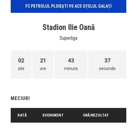
FC PETROLUL PLOIEȘTI VS ACS OȚELUL GALAȚI
Stadion Ilie Oană
Superliga
02
21
43
37
zile
ore
minute
secunde
MECIURI
DATĂ
EVENIMENT
ORĂ/REZULTAT