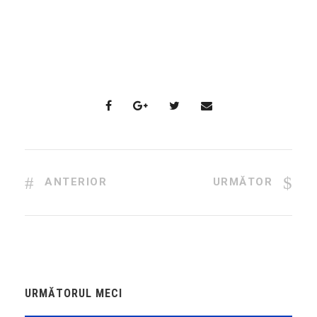
ANTERIOR
URMĂTOR
URMĂTORUL MECI