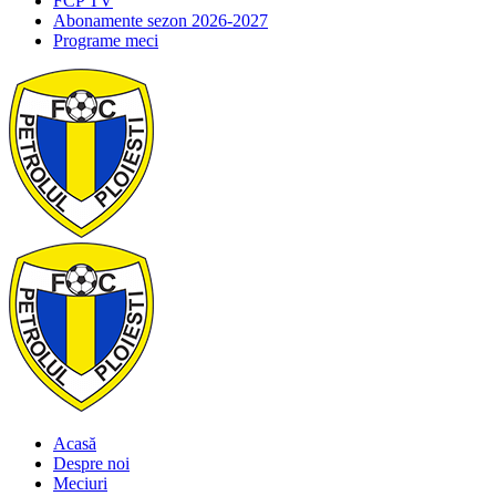
FCP TV
Abonamente sezon 2026-2027
Programe meci
Acasă
Despre noi
Meciuri