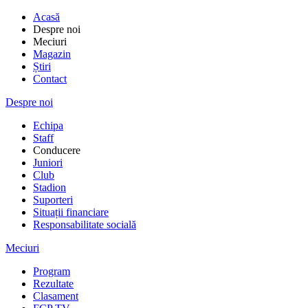
Acasă
Despre noi
Meciuri
Magazin
Știri
Contact
Despre noi
Echipa
Staff
Conducere
Juniori
Club
Stadion
Suporteri
Situații financiare
Responsabilitate socială
Meciuri
Program
Rezultate
Clasament