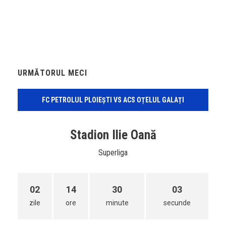
URMĂTORUL MECI
FC PETROLUL PLOIEȘTI VS ACS OȚELUL GALAȚI
Stadion Ilie Oană
Superliga
02
14
30
03
zile
ore
minute
secunde