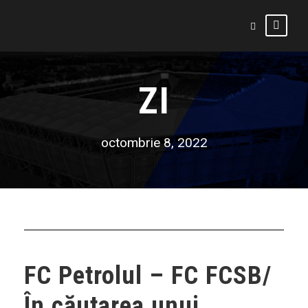
ZI
octombrie 8, 2022
FC Petrolul – FC FCSB/
În căutarea unui