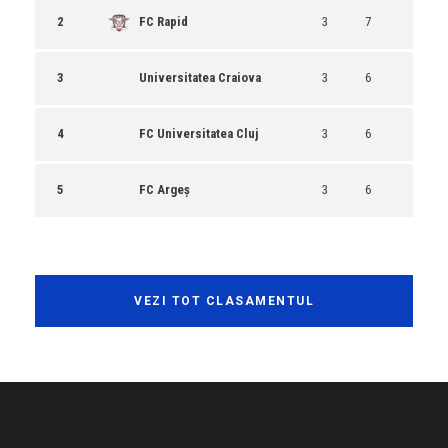
2
FC Rapid
3
7
3
Universitatea Craiova
3
6
4
FC Universitatea Cluj
3
6
5
FC Argeș
3
6
VEZI TOT CLASAMENTUL