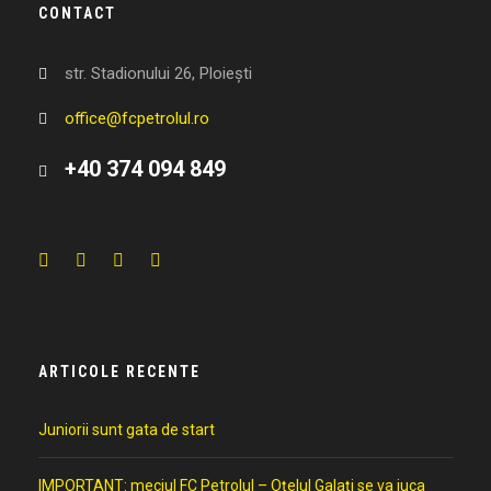
CONTACT
str. Stadionului 26, Ploiești
office@fcpetrolul.ro
+40 374 094 849
ARTICOLE RECENTE
Juniorii sunt gata de start
IMPORTANT: meciul FC Petrolul – Oțelul Galați se va juca