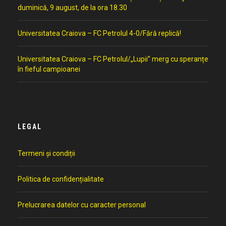
duminică, 9 august, de la ora 18.30
Universitatea Craiova – FC Petrolul 4-0/Fără replică!
Universitatea Craiova – FC Petrolul/„Lupii” merg cu speranțe
în fieful campioanei
LEGAL
Termeni și condiții
Politica de confidențialitate
Prelucrarea datelor cu caracter personal