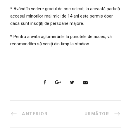
* Având în vedere gradul de risc ridicat, la această partidă
accesul minorilor mai mici de 14 ani este permis doar
dacă sunt însoţiţi de persoane majore.
* Pentru a evita aglomerările la punctele de acces, vă
recomandăm să veniți din timp la stadion.
ANTERIOR
URMĂTOR