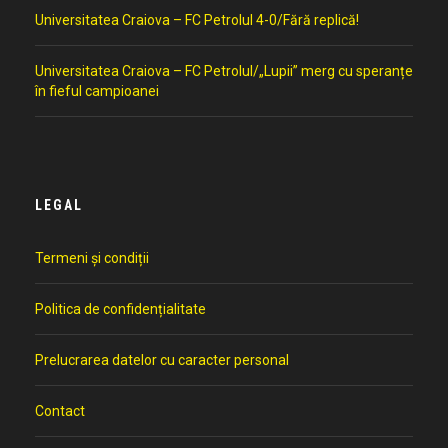
Universitatea Craiova – FC Petrolul 4-0/Fără replică!
Universitatea Craiova – FC Petrolul/„Lupii” merg cu speranțe
în fieful campioanei
LEGAL
Termeni și condiții
Politica de confidențialitate
Prelucrarea datelor cu caracter personal
Contact