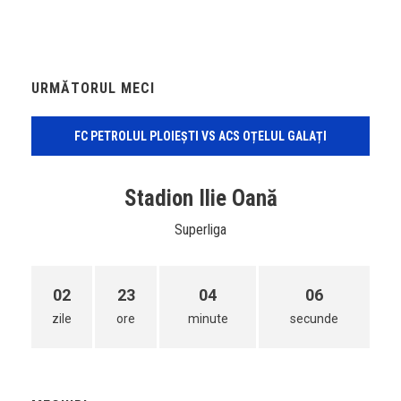
URMĂTORUL MECI
FC PETROLUL PLOIEȘTI VS ACS OȚELUL GALAȚI
Stadion Ilie Oană
Superliga
02
23
04
06
zile
ore
minute
secunde