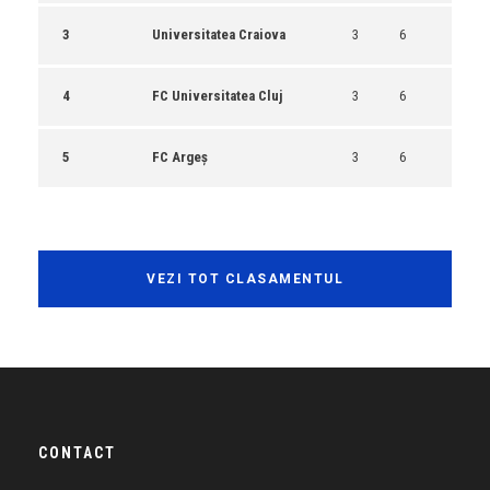
3
Universitatea Craiova
3
6
4
FC Universitatea Cluj
3
6
5
FC Argeș
3
6
VEZI TOT CLASAMENTUL
CONTACT