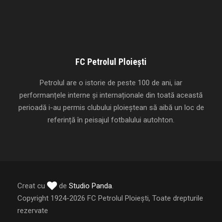
FC Petrolul Ploiești
Petrolul are o istorie de peste 100 de ani, iar
performanțele interne și internaționale din toată această
perioadă i-au permis clubului ploieștean să aibă un loc de
referință în peisajul fotbalului autohton.
Creat cu
de
Studio Panda
.
Copyright 1924-2026 FC Petrolul Ploiești, Toate drepturile
rezervate