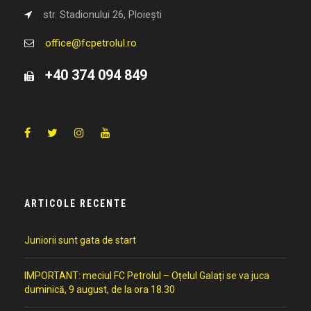
str. Stadionului 26, Ploiești
office@fcpetrolul.ro
+40 374 094 849
ARTICOLE RECENTE
Juniorii sunt gata de start
IMPORTANT: meciul FC Petrolul – Oțelul Galați se va juca
duminică, 9 august, de la ora 18.30