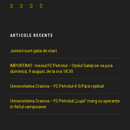
ARTICOLE RECENTE
Juniorii sunt gata de start
IMPORTANT: meciul FC Petrolul – Oțelul Galați se va juca
duminică, 9 august, de la ora 18.30
Universitatea Craiova – FC Petrolul 4-0/Fără replică!
Universitatea Craiova – FC Petrolul/„Lupii” merg cu speranțe
în fieful campioanei