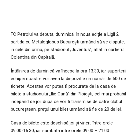
FC Petrolul va debuta, duminică, în noua ediție a Ligii 2,
partida cu Metaloglobus București urmând să se dispute,
în cele din urmă, pe stadionul „Juventus”, aflat în cartierul
Colentina din Capitală.
Întâlnirea de duminică va începe la ora 13.30, iar suporterii
echipei noastre vor avea la dispoziție un număr de 500 de
tichete. Acestea vor putea fi procurate de la casa de
bilete a stadionului „Ilie Oană” din Ploiești, cel mai probabil
începând de joi, după ce vor fi transmise de către clubul
bucureștean, prețul unui bilet urmând să fie de 20 de lei.
Casa de bilete este deschisă joi și vineri, între orele
09.00-16.30, iar sâmbătă între orele 09.00 – 21.00.