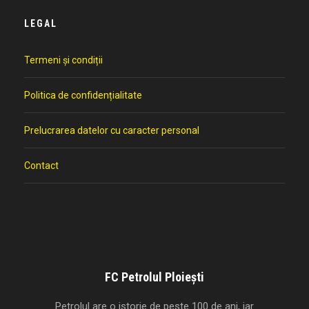
LEGAL
Termeni și condiții
Politica de confidențialitate
Prelucrarea datelor cu caracter personal
Contact
FC Petrolul Ploiești
Petrolul are o istorie de peste 100 de ani, iar