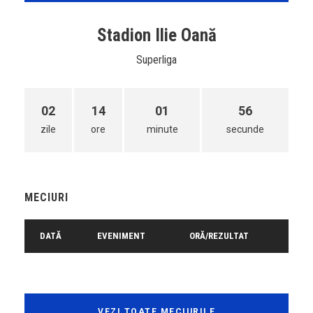
Stadion Ilie Oană
Superliga
02
14
01
56
zile
ore
minute
secunde
MECIURI
DATĂ
EVENIMENT
ORĂ/REZULTAT
VEZI TOATE MECIURILE